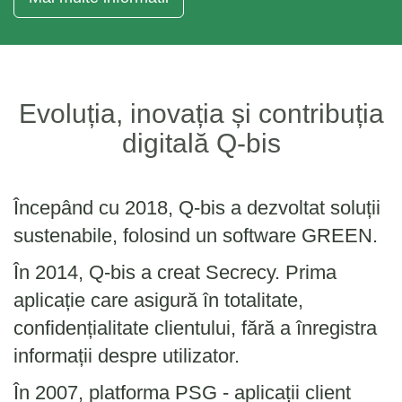
Evoluția, inovația și contribuția
digitală Q-bis
Începând cu 2018, Q-bis a dezvoltat soluții
sustenabile, folosind un software GREEN.
În 2014, Q-bis a creat Secrecy. Prima
aplicație care asigură în totalitate,
confidențialitate clientului, fără a înregistra
informații despre utilizator.
În 2007, platforma PSG - aplicații client