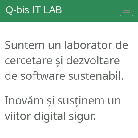
Q-bis IT LAB
Toggl
navig
Suntem un laborator de
cercetare și dezvoltare
de software sustenabil.
Inovăm și susținem un
viitor digital sigur.