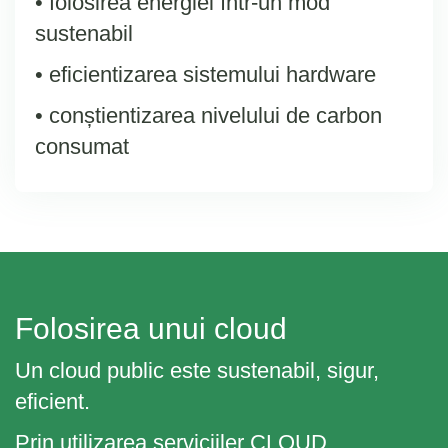
• folosirea energiei într-un mod
sustenabil
• eficientizarea sistemului hardware
• conștientizarea nivelului de carbon
consumat
Folosirea unui cloud
Un cloud public este sustenabil, sigur,
eficient.
Prin utilizarea serviciiler CLOUD,