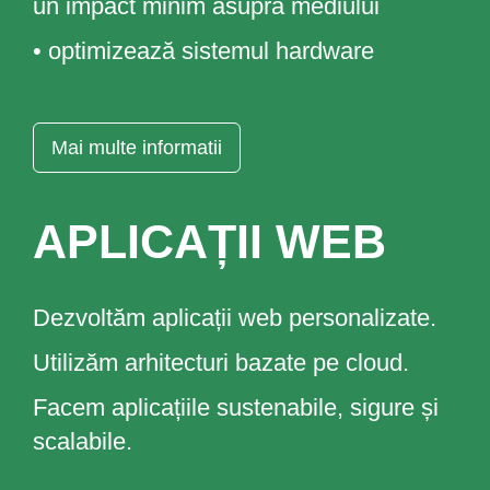
un impact minim asupra mediului
• optimizează sistemul hardware
Mai multe informatii
APLICAȚII WEB
Dezvoltăm aplicații web personalizate.
Utilizăm arhitecturi bazate pe cloud.
Facem aplicațiile sustenabile, sigure și
scalabile.