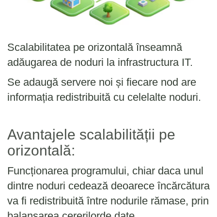
Scalabilitatea pe orizontală înseamnă
adăugarea de noduri la infrastructura IT.
Se adaugă servere noi și fiecare nod are
informația redistribuită cu celelalte noduri.
Avantajele scalabilității pe
orizontală:
Funcționarea programului, chiar daca unul
dintre noduri cedează deoarece încărcătura
va fi redistribuită între nodurile rămase, prin
balansarea cererilorde date.