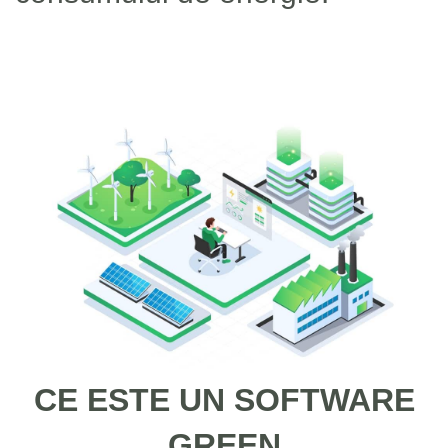
CE ESTE UN SOFTWARE
GREEN